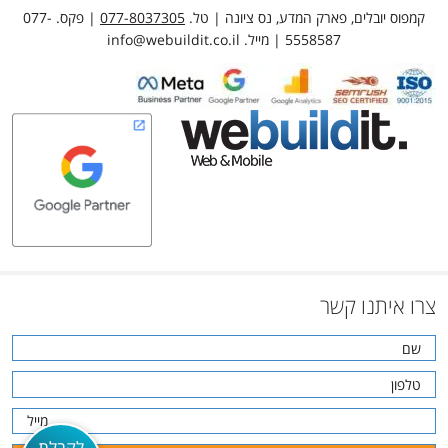
קמפוס יובלים, פארק המדע, נס ציונה | טל.
077-8037305
| פקס. 077-
5558587 | מייל.
info@webuildit.co.il
צרו איתנו קשר
לקבלת