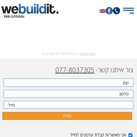
לכל לקוח יש טביעת אצבע ייחודית
בואו להקים איתנו אתר מיוחד!
Webuildit
>
בניית אתר לעיצוב הבית
צור איתנו קשר-
077-8037305
אני מאשר/ת קבלת עדכונים למייל