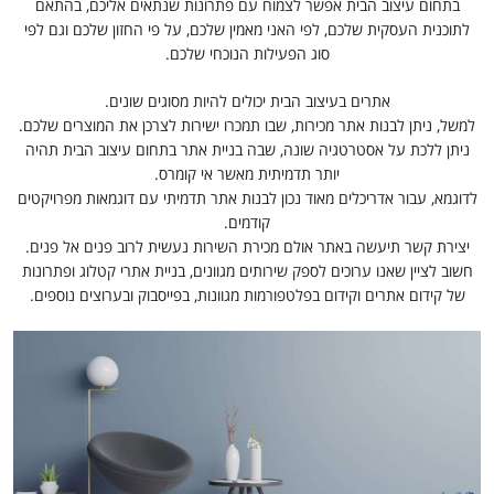
בתחום עיצוב הבית אפשר לצמוח עם פתרונות שנתאים אליכם, בהתאם
לתוכנית העסקית שלכם, לפי האני מאמין שלכם, על פי החזון שלכם וגם לפי
סוג הפעילות הנוכחי שלכם.
אתרים בעיצוב הבית יכולים להיות מסוגים שונים.
למשל, ניתן לבנות אתר מכירות, שבו תמכרו ישירות לצרכן את המוצרים שלכם.
ניתן ללכת על אסטרטגיה שונה, שבה בניית אתר בתחום עיצוב הבית תהיה
יותר תדמיתית מאשר אי קומרס.
לדוגמא, עבור אדריכלים מאוד נכון לבנות אתר תדמיתי עם דוגמאות מפרויקטים
קודמים.
יצירת קשר תיעשה באתר אולם מכירת השירות נעשית לרוב פנים אל פנים.
חשוב לציין שאנו ערוכים לספק שירותים מגוונים, בניית אתרי קטלוג ופתרונות
של קידום אתרים וקידום בפלטפורמות מגוונות, בפייסבוק ובערוצים נוספים.