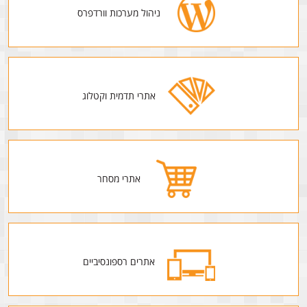
ניהול מערכות וורדפרס
אתרי תדמית וקטלוג
אתרי מסחר
אתרים רספונסיביים