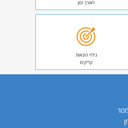
לאורך זמן
גילוי הונאות
קליקים
מטר
ן