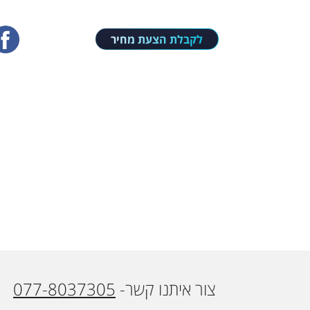
0778037305
לקבלת הצעת מחיר
אנו נבנה עבורכם מ
צור איתנו קשר-
077-8037305