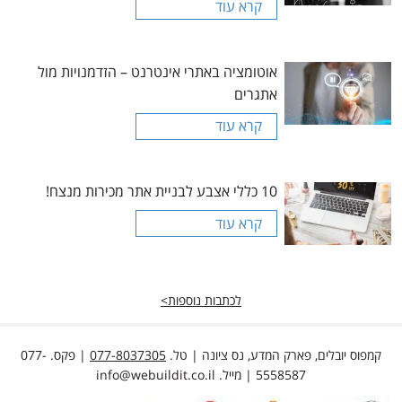
קרא עוד
אוטומציה באתרי אינטרנט – הזדמנויות מול
אתגרים
קרא עוד
10 כללי אצבע לבניית אתר מכירות מנצח!
קרא עוד
לכתבות נוספות>
קמפוס יובלים, פארק המדע, נס ציונה | טל.
077-8037305
| פקס. 077-
5558587 | מייל.
info@webuildit.co.il