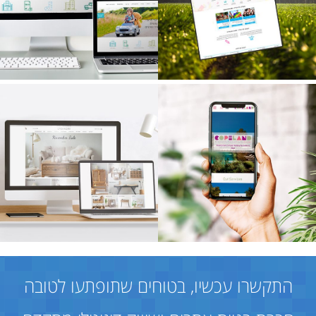
התקשרו עכשיו, בטוחים שתופתעו לטובה