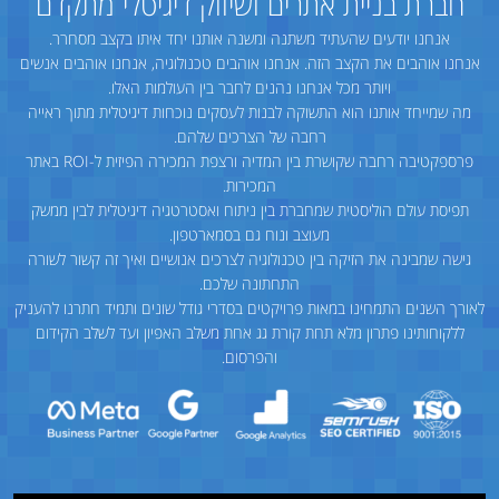
חברת בניית אתרים ושיווק דיגיטלי מתקדם
אנחנו יודעים שהעתיד משתנה ומשנה אותנו יחד איתו בקצב מסחרר.
אנחנו אוהבים את הקצב הזה. אנחנו אוהבים טכנולוגיה, אנחנו אוהבים אנשים
ויותר מכל אנחנו נהנים לחבר בין העולמות האלו.
מה שמייחד אותנו הוא התשוקה לבנות לעסקים נוכחות דיגיטלית מתוך ראייה
רחבה של הצרכים שלהם.
פרספקטיבה רחבה שקושרת בין המדיה ורצפת המכירה הפיזית ל-ROI באתר
המכירות.
תפיסת עולם הוליסטית שמחברת בין ניתוח ואסטרטגיה דיגיטלית לבין ממשק
מעוצב ונוח גם בסמארטפון.
גישה שמבינה את הזיקה בין טכנולוגיה לצרכים אנושיים ואיך זה קשור לשורה
התחתונה שלכם.
לאורך השנים התמחינו במאות פרויקטים בסדרי גודל שונים ותמיד חתרנו להעניק
ללקוחותינו פתרון מלא תחת קורת גג אחת משלב האפיון ועד לשלב הקידום
והפרסום.