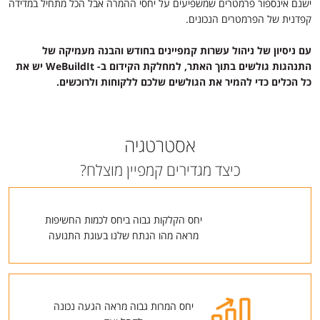
ישנם אינספור פרמטרים שמשפיעים על יחסי ההמרה אבל הכל מתחיל במדידה
קפדנית של הפרמטרים הנכונים.
עם ניסיון של ניהול עשרות קמפיינים בחודש והבנה מעמיקה של
התנהגות גולשים בתוך האתר, למחלקת הקידום ב-
WeBuildIt
יש את
כל הכלים כדי להמיר את הגולשים שלכם ללקוחות ולרוכשים.
אסטרטגיה
כיצד מגדירים קמפיין מוצלח?
יחס הקלקות גבוה ביחס לכמות החשיפות
מראה מהו הנתח שלנו בעוגת התנועה
יחס המרות גבוה מראה הגעה נכונה