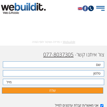
Celebrating 15 years of creativity, technology & love
Webuildit
>
מדידה ושיפור יחסי המרה
צור איתנו קשר-
077-8037305
אני מאשר/ת קבלת עדכונים למייל