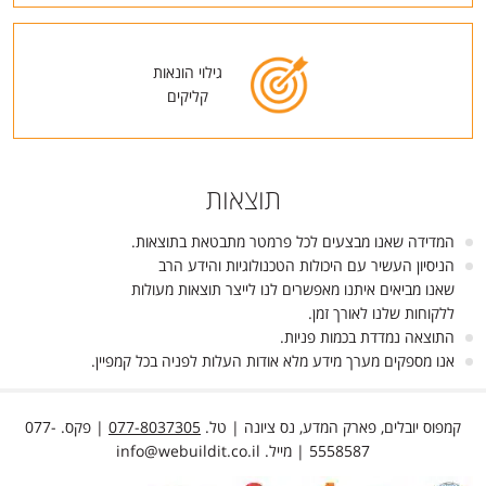
גילוי הונאות
קליקים
תוצאות
המדידה שאנו מבצעים לכל פרמטר מתבטאת בתוצאות.
הניסיון העשיר עם היכולות הטכנולוגיות והידע הרב
שאנו מביאים איתנו מאפשרים לנו לייצר תוצאות מעולות
ללקוחות שלנו לאורך זמן.
התוצאה נמדדת בכמות פניות.
אנו מספקים מערך מידע מלא אודות העלות לפניה בכל קמפיין.
קמפוס יובלים, פארק המדע, נס ציונה | טל.
077-8037305
| פקס. 077-
5558587 | מייל.
info@webuildit.co.il