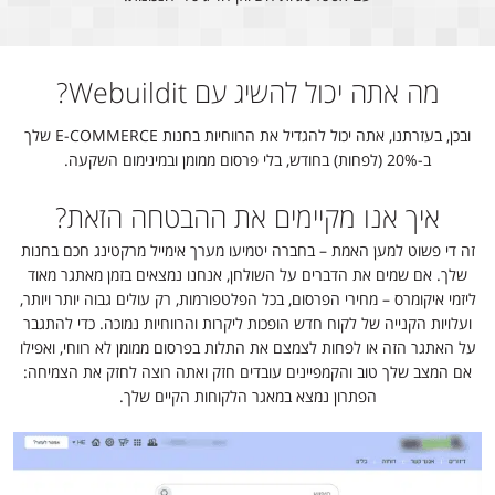
מה אתה יכול להשיג עם Webuildit?
ובכן, בעזרתנו, אתה יכול להגדיל את הרווחיות בחנות E-COMMERCE שלך
ב-20% (לפחות) בחודש, בלי פרסום ממומן ובמינימום השקעה.
איך אנו מקיימים את ההבטחה הזאת?
זה די פשוט למען האמת – בחברה יטמיעו מערך אימייל מרקטינג חכם בחנות
שלך. אם שמים את הדברים על השולחן, אנחנו נמצאים בזמן מאתגר מאוד
ליזמי איקומרס – מחירי הפרסום, בכל הפלטפורמות, רק עולים גבוה יותר ויותר,
ועלויות הקנייה של לקוח חדש הופכות ליקרות והרווחיות נמוכה. כדי להתגבר
על האתגר הזה או לפחות לצמצם את התלות בפרסום ממומן לא רווחי, ואפילו
אם המצב שלך טוב והקמפיינים עובדים חזק ואתה רוצה לחזק את הצמיחה:
הפתרון נמצא במאגר הלקוחות הקיים שלך.