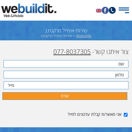
שירותי אימייל מרקטינג
Webuildit
>
שירותי אימייל מרקטינג
צור איתנו קשר-
077-8037305
אני מאשר/ת קבלת עדכונים למייל