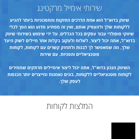
שירותי אימייל מרקטינג
שיווק בדוא"ל הוא אחת הדרכים החזקות והחסכוניות ביותר להגיע
ללקוחות שלך ולהעסיק אותם, ואין זה מפתיע מדוע הוא הפך לכלי
שיווקי פופולרי עבור עסקים בכל הגדלים. על ידי שימוש בשירותי שיווק
בדוא"ל, אתה יכול ליצור, לשלוח ולעקוב בקלות אחר מיילים לשוק היעד
שלך, מה שמאפשר לך לבנות ולתחזק קשרים עם לקוחות, לקוחות
פוטנציאליים והפניות. עם שירות
השיווק הנכון בדוא"ל, אתה יכול ליצור אימיילים מרתקים שממירים
לקוחות פוטנציאליים ללקוחות, בונים נאמנות ומייצרים יותר הכנסות
לעסק שלך.
המלצות לקוחות