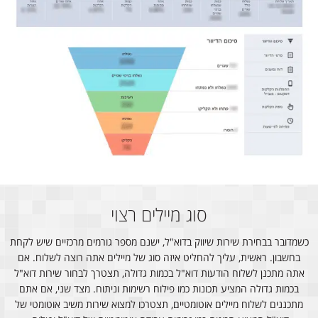
סוג מיילים רצוי
כשמדובר בבחירת שירות שיווק בדוא"ל, ישנם מספר גורמים מרכזיים שיש לקחת
בחשבון. ראשית, עליך להחליט איזה סוג של מיילים אתה רוצה לשלוח. אם
אתה מתכנן לשלוח הודעות דוא"ל בכמות גדולה, תצטרך לבחור שירות דוא"ל
בכמות גדולה המציע תכונות כמו פילוח רשימות וניתוח. מצד שני, אם אתם
מתכננים לשלוח מיילים אוטומטיים, תצטרכו למצוא שירות משיב אוטומטי של