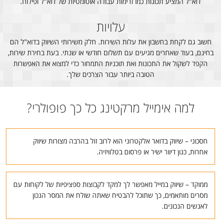
דוא"ל המציע תכונות כמו זרימות עבודה אוטומטיות של דוא"ל ופילוח.
עלויות
חשוב גם לקחת בחשבון את עלות השירות. חלק משירותי השיווק בדוא"ל הם
בחינם, בעוד שאחרים מגיעים עם תשלום חודשי או שנתי. בעת בחירת שירות,
הקפד לשקול את התכונות ואת תוכניות התמחור כדי למצוא את האפשרות
הטובה ביותר עבור הצרכים שלך.
למה אימייל מרקטינג כל כך פופולרי?
חסכוני – שיווק בדואר אלקטרוני הוא לרוב זול בהרבה מצורות שיווק
אחרות, כגון דיוור ישיר או פרסום בטלוויזיה.
ממוקד – שיווק במייל מאפשר לך למקד לקבוצות ספציפיות של לקוחות עם
מסרים מותאמים, כך שתוכל להבטיח שאתה שולח את המסר הנכון
לאנשים הנכונים.