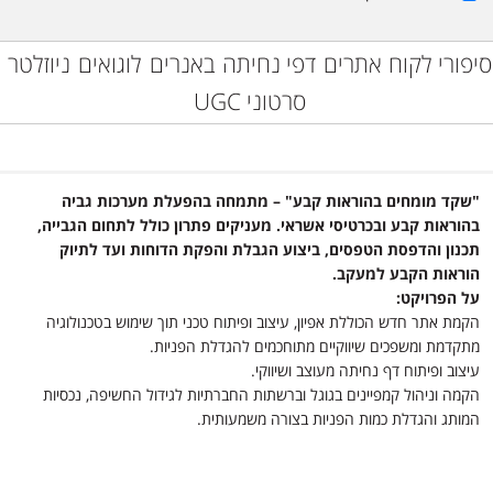
סיפורי לקוח
אתרים
דפי נחיתה
באנרים
לוגואים
ניוזלטר
סרטוני UGC
"שקד מומחים בהוראות קבע" – מתמחה בהפעלת מערכות גביה
בהוראות קבע ובכרטיסי אשראי. מעניקים פתרון כולל לתחום הגבייה,
תכנון והדפסת הטפסים, ביצוע הגבלת והפקת הדוחות ועד לתיוק
הוראות הקבע למעקב.
על הפרויקט:
הקמת אתר חדש הכוללת אפיון, עיצוב ופיתוח טכני תוך שימוש בטכנולוגיה
מתקדמת ומשפכים שיווקיים מתוחכמים להגדלת הפניות.
עיצוב ופיתוח דף נחיתה מעוצב ושיווקי.
הקמה וניהול קמפיינים בגוגל וברשתות החברתיות לגידול החשיפה, נכסיות
המותג והגדלת כמות הפניות בצורה משמעותית.