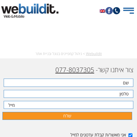
Celebrating 15 years of creativity, technology & love
Webuildit
>
ניהול קמפיינים בגוגל ובניית אתר
צור איתנו קשר-
077-8037305
אני מאשר/ת קבלת עדכונים למייל