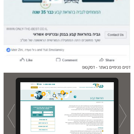
דפים פנימיים באתר - דסקטופ